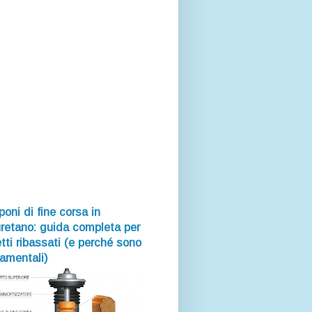
oni di fine corsa in
uretano: guida completa per
tti ribassati (e perché sono
amentali)