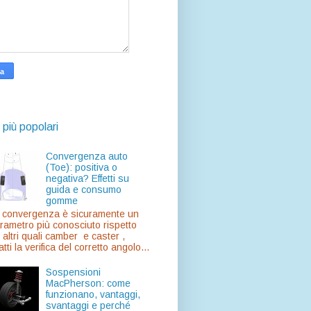
 più popolari
Convergenza auto
(Toe): positiva o
negativa? Effetti su
guida e consumo
gomme
 convergenza è sicuramente un
rametro più conosciuto rispetto
 altri quali camber e caster ,
atti la verifica del corretto angolo...
Sospensioni
MacPherson: come
funzionano, vantaggi,
svantaggi e perché