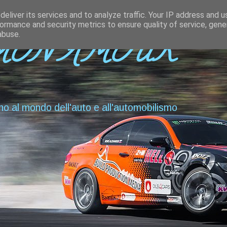
eliver its services and to analyze traffic. Your IP address and 
ormance and security metrics to ensure quality of service, gen
abuse.
MON AMOUR
no al mondo dell'auto e all'automobilismo