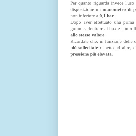
Per quanto riguarda invece l'uso
disposizione un
manometro di pr
non inferiore a
0,1 bar
.
Dopo aver effettuato una prima 
gomme, rientrare al box e controll
allo stesso valore
.
Ricordate che, in funzione delle 
più sollecitate
rispetto ad altre,
pressione più elevata
.