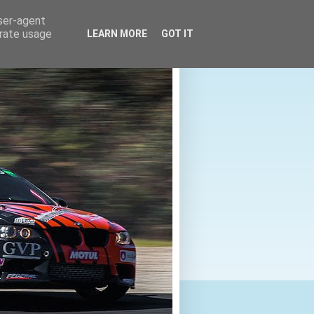
user-agent
erate usage
LEARN MORE
GOT IT