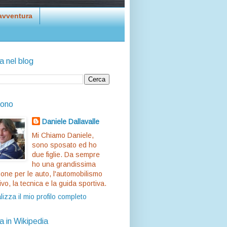
avventura
a nel blog
sono
Daniele Dallavalle
Mi Chiamo Daniele,
sono sposato ed ho
due figlie. Da sempre
ho una grandissima
one per le auto, l'automobilismo
ivo, la tecnica e la guida sportiva.
lizza il mio profilo completo
a in Wikipedia