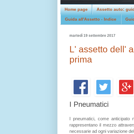
Home page
Assetto auto: gui
Guida all'Assetto - Indice
Gui
martedì 19 settembre 2017
L' assetto dell' 
prima
I Pneumatici
I pneumatici, come anticipato ne
rappresentano il mezzo attravers
necessarie ad ogni variazione del