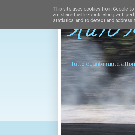
This site uses cookies from Google to d
are shared with Google along with perf
statistics, and to detect and address 
AUTO 
Tutto quanto ruota attor