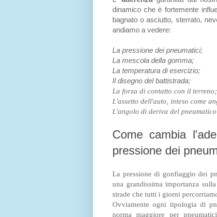
dinamico che è fortemente influe
bagnato o asciutto, sterrato, neve
andiamo a vedere:
La pressione dei pneumatici;
La mescola della gomma;
La temperatura di esercizio;
Il disegno del battistrada;
La forza di contatto con il terreno;
L'assetto dell'auto, inteso come ang
L'angolo di deriva del pneumatico
Come cambia l'ader
pressione dei pneum
La pressione di gonfiaggio dei p
una grandissima importanza sulla t
strade che tutti i giorni percorriam
Ovviamente ogni tipologia di pne
norma maggiore per pneumatic