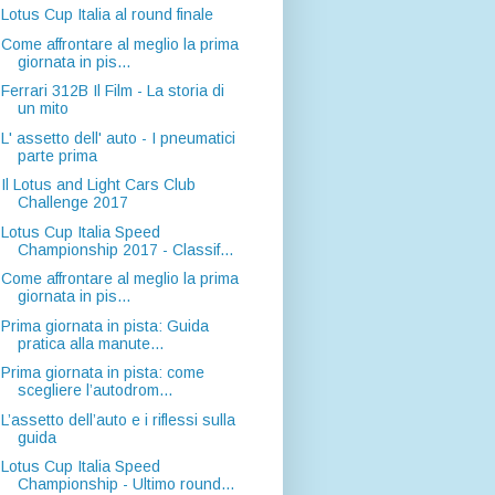
Lotus Cup Italia al round finale
Come affrontare al meglio la prima
giornata in pis...
Ferrari 312B Il Film - La storia di
un mito
L' assetto dell' auto - I pneumatici
parte prima
Il Lotus and Light Cars Club
Challenge 2017
Lotus Cup Italia Speed
Championship 2017 - Classif...
Come affrontare al meglio la prima
giornata in pis...
Prima giornata in pista: Guida
pratica alla manute...
Prima giornata in pista: come
scegliere l’autodrom...
L’assetto dell’auto e i riflessi sulla
guida
Lotus Cup Italia Speed
Championship - Ultimo round...