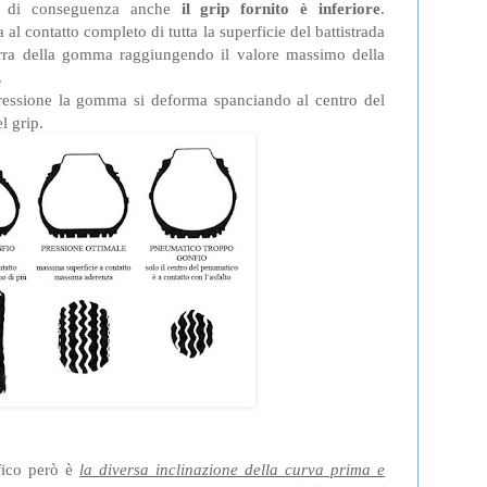
di conseguenza anche
il grip fornito è inferiore
.
a al contatto completo di tutta la superficie del battistrada
rra della gomma raggiungendo il valore massimo della
.
ressione la gomma si deforma spanciando al centro del
l grip.
fico però è
la diversa inclinazione della curva prima e