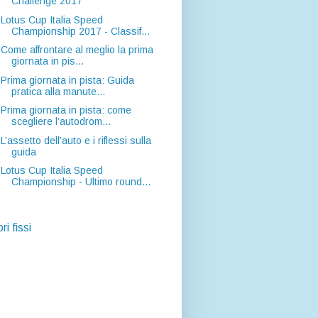
Challenge 2017
Lotus Cup Italia Speed
Championship 2017 - Classif...
Come affrontare al meglio la prima
giornata in pis...
Prima giornata in pista: Guida
pratica alla manute...
Prima giornata in pista: come
scegliere l’autodrom...
L’assetto dell’auto e i riflessi sulla
guida
Lotus Cup Italia Speed
Championship - Ultimo round...
ri fissi