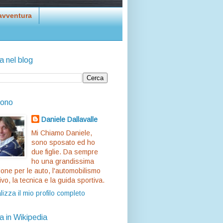
avventura
a nel blog
sono
Daniele Dallavalle
Mi Chiamo Daniele,
sono sposato ed ho
due figlie. Da sempre
ho una grandissima
one per le auto, l'automobilismo
ivo, la tecnica e la guida sportiva.
lizza il mio profilo completo
a in Wikipedia