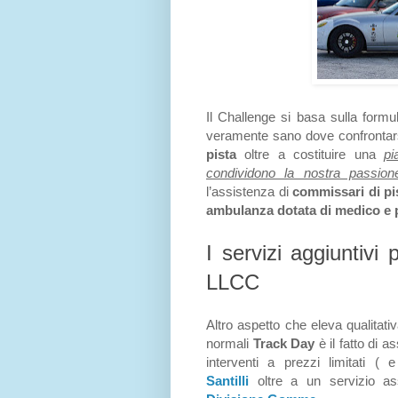
Il Challenge si basa sulla formu
veramente sano dove confrontars
pista
oltre a costituire una
pi
condividono la nostra passion
l’assistenza di
commissari di p
ambulanza dotata di medico e
I servizi aggiuntivi 
LLCC
Altro aspetto che eleva qualitati
normali
Track Day
è il fatto di a
interventi a prezzi limitati ( e
Santilli
oltre a un servizio as