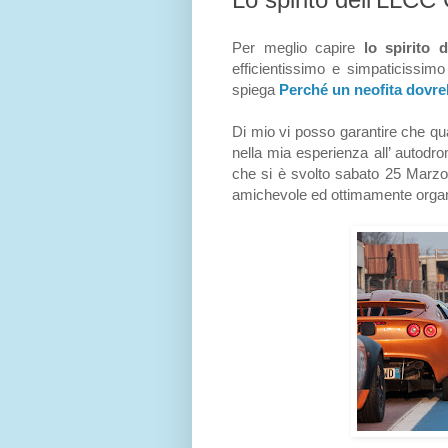
Per meglio capire
lo spirito 
efficientissimo e simpaticissim
spiega
Perché un neofita dovre
Di mio vi posso garantire che q
nella mia esperienza all’ autodr
che si è svolto sabato 25 Marzo
amichevole ed ottimamente organi