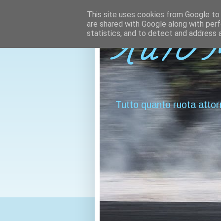
This site uses cookies from Google to d
are shared with Google along with perf
statistics, and to detect and address 
AUTO 
Tutto quanto ruota attor