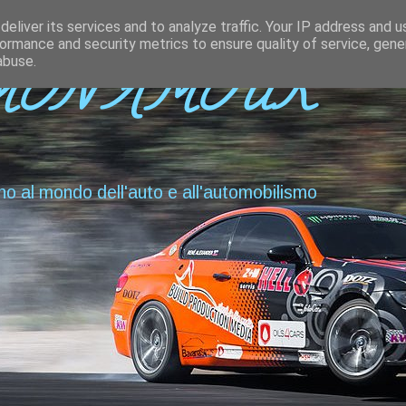
eliver its services and to analyze traffic. Your IP address and 
ormance and security metrics to ensure quality of service, gen
abuse.
MON AMOUR
no al mondo dell'auto e all'automobilismo