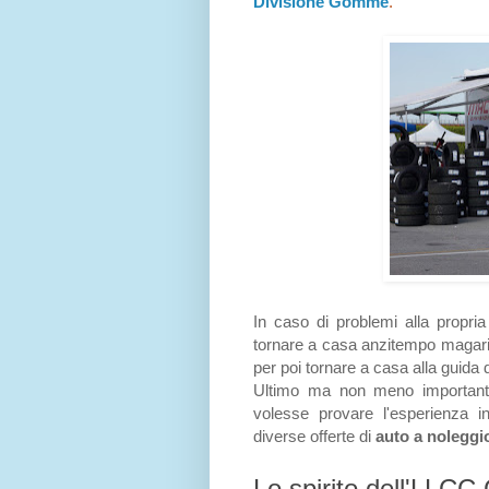
Divisione Gomme
.
In caso di problemi alla propria 
tornare a casa anzitempo magari su
per poi tornare a casa alla guida 
Ultimo ma non meno importan
volesse provare l'esperienza i
diverse offerte di
auto a noleggi
Lo spirito dell'LLCC